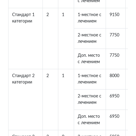
с лечением
Стандарт 1
2
1
1-местное с
9150
0
категории
лечением
2-местное с
7750
77
лечением
Доп. место
7750
32
с лечением
Стандарт 2
2
1
1-местное с
8000
0
категории
лечением
2-местное с
6950
69
лечением
Доп. место
6950
29
с лечением